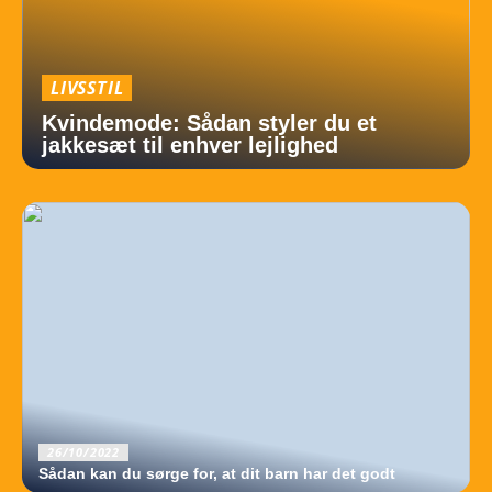
LIVSSTIL
Kvindemode: Sådan styler du et
jakkesæt til enhver lejlighed
26/10/2022
Sådan kan du sørge for, at dit barn har det godt