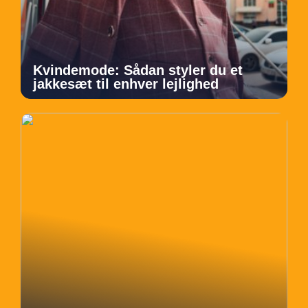
Kvindemode: Sådan styler du et
jakkesæt til enhver lejlighed