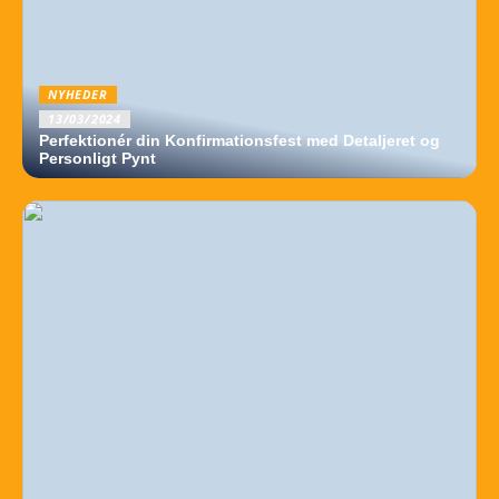
NYHEDER
13/03/2024
Perfektionér din Konfirmationsfest med Detaljeret og
Personligt Pynt