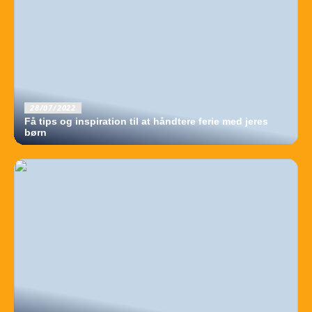
28/07/2022
Få tips og inspiration til at håndtere ferie med jeres
børn