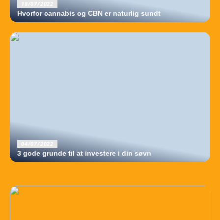
18/07/2022
Hvorfor cannabis og CBN er naturlig sundt
04/07/2022
3 gode grunde til at investere i din søvn