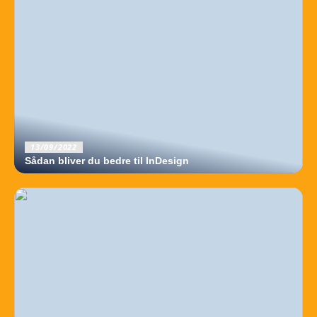
13/09/2022
Sådan bliver du bedre til InDesign