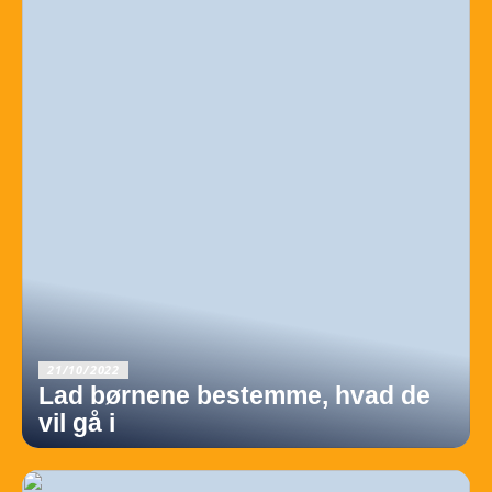
21/10/2022
Lad børnene bestemme, hvad de
vil gå i