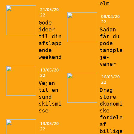
elm
21/05/20
22
08/04/20
22
Gode
ideer
Sådan
til din
får du
afslapp
gode
ende
tandple
weekend
je-
vaner
13/05/20
22
26/03/20
22
Vejen
til en
Drag
sund
store
skilsmi
økonomi
sse
ske
fordele
13/05/20
af
22
billige