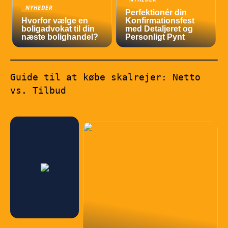
NYHEDER
Perfektionér din
Hvorfor vælge en
Konfirmationsfest
boligadvokat til din
med Detaljeret og
næste bolighandel?
Personligt Pynt
Guide til at købe skalrejer: Netto
vs. Tilbud