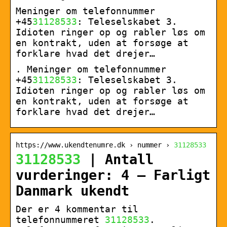
Meninger om telefonnummer
+45
31128533
: Teleselskabet 3.
Idioten ringer op og rabler løs om
en kontrakt, uden at forsøge at
forklare hvad det drejer…
. Meninger om telefonnummer
+45
31128533
: Teleselskabet 3.
Idioten ringer op og rabler løs om
en kontrakt, uden at forsøge at
forklare hvad det drejer…
https://www.ukendtenumre.dk › nummer ›
31128533
31128533
| Antall
vurderinger: 4 – Farligt
Danmark ukendt
Der er 4 kommentar til
telefonnummeret
31128533
.