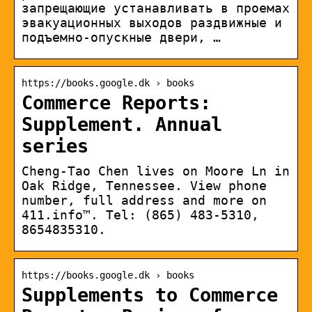
запрещающие устанавливать в проемах
эвакуационных выходов раздвижные и
подъемно-опускные двери, …
https://books.google.dk › books
Commerce Reports:
Supplement. Annual
series
Cheng-Tao Chen lives on Moore Ln in
Oak Ridge, Tennessee. View phone
number, full address and more on
411.info™. Tel: (865) 483-5310,
8654835310.
https://books.google.dk › books
Supplements to Commerce