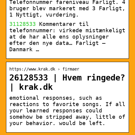
Telefonnummer fareniveau Farligt. 4
bruger blev markeret med 3 Farligt,
1 Nyttigt, vurdering.
31128533
Kommentarer til
telefonnummer: virkede mistænkeligt
at de har alle ens oplysninger
efter den nye data… Farligt –
Danmark …
https://www.krak.dk › firmaer
26128533 | Hvem ringede?
| krak.dk
emotional responses, such as
reactions to favorite songs. If all
your learned responses could
somehow be stripped away, little of
your behavior. would be left.