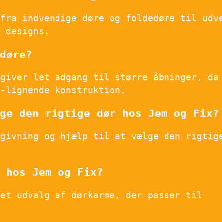
 fra indvendige døre og foldedøre til udv
g designs.
døre?
 giver let adgang til større åbninger, da
a-lignende konstruktion.
ge den rigtige dør hos Jem og Fix?
dgivning og hjælp til at vælge den rigtig
 hos Jem og Fix?
 et udvalg af dørkarme, der passer til