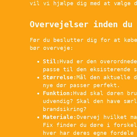
vil vi hjælpe dig med at vælge 
Overvejelser inden du
Før du beslutter dig for at køb
bør overveje:
Stil:
Hvad er den overordned
passe til den eksisterende 
Størrelse:
Mål den aktuelle 
nye dør passer perfekt.
Funktion:
Hvad skal døren br
udvendig? Skal den have sær
brandsikring?
Materiale:
Overvej hvilket m
Fix finder du døre i forske
hver har deres egne fordele