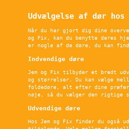
Udvælgelse af dør hos
Når du har gjort dig dine overv
og Fix, kan du benytte deres hj
er nogle af de døre, du kan fin
Indvendige døre
Jem og Fix tilbyder et bredt ud
og størrelser. Du kan vælge mel
foldedøre, alt efter dine præfe
nøje, så du vælger den rigtige 
Udvendige døre
Hos Jem og Fix finder du også u
tiltalende. Vælg mellem forskel