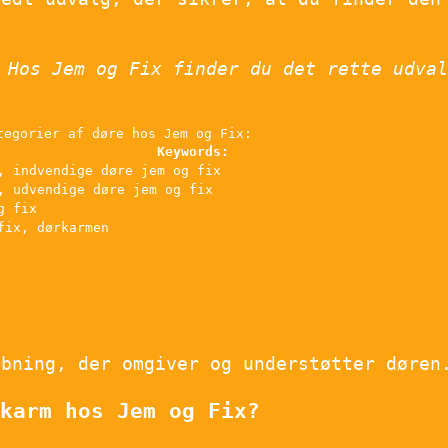
 Hos Jem og Fix finder du det rette udval
tegorier af døre hos Jem og Fix:
Keywords:
, indvendige døre jem og fix
, udvendige døre jem og fix
g fix
fix, dørkarmen
åbning, der omgiver og understøtter døren
karm hos Jem og Fix?