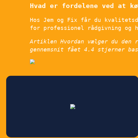
Hvad er fordelene ved at kø
Hos Jem og Fix får du kvalitets
for professionel rådgivning og 
Artiklen Hvordan vælger du den 
gennemsnit fået
4.4
stjerner ba