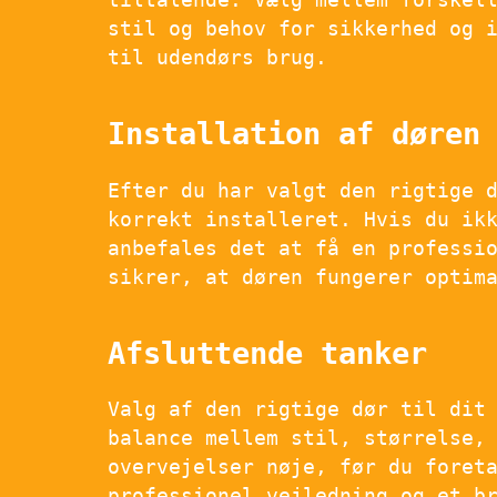
stil og behov for sikkerhed og 
til udendørs brug.
Installation af døren
Efter du har valgt den rigtige 
korrekt installeret. Hvis du ik
anbefales det at få en professi
sikrer, at døren fungerer optim
Afsluttende tanker
Valg af den rigtige dør til dit
balance mellem stil, størrelse,
overvejelser nøje, før du foret
professionel vejledning og et b