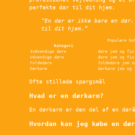
perfekte dør til dit hjem.
“En dør er ikke bare en dør.
til dit hjem.”
Populære ka
Kategori
Indvendige døre
døre jem og fix
Udvendige døre
døre jem og fix
Foldedøre
foldedøre jem o
Dørkarm
dørkarm jem og 
Ofte stillede spørgsmål
Hvad er en dørkarm?
En dørkarm er den del af en dør
Hvordan kan jeg købe en dør