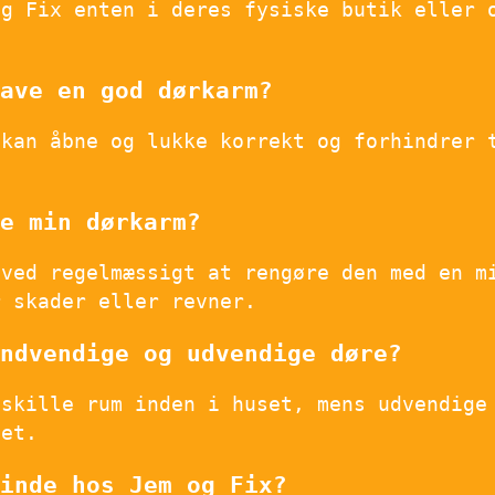
og Fix enten i deres fysiske butik eller 
ave en god dørkarm?
 kan åbne og lukke korrekt og forhindrer 
e min dørkarm?
 ved regelmæssigt at rengøre den med en m
r skader eller revner.
ndvendige og udvendige døre?
dskille rum inden i huset, mens udvendige
set.
inde hos Jem og Fix?