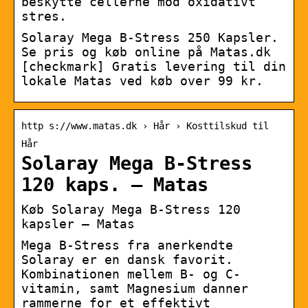
beskytte cellerne mod oxidativt
stres.
Solaray Mega B-Stress 250 Kapsler.
Se pris og køb online på Matas.dk
[checkmark] Gratis levering til din
lokale Matas ved køb over 99 kr.
http s://www.matas.dk › Hår › Kosttilskud til
Hår
Solaray Mega B-Stress
120 kaps. – Matas
Køb Solaray Mega B-Stress 120
kapsler – Matas
Mega B-Stress fra anerkendte
Solaray er en dansk favorit.
Kombinationen mellem B- og C-
vitamin, samt Magnesium danner
rammerne for et effektivt