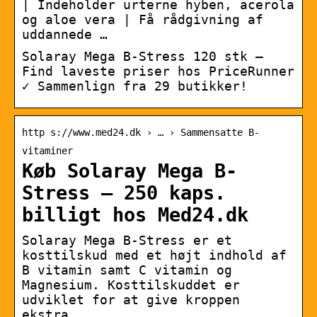
| Indeholder urterne hyben, acerola
og aloe vera | Få rådgivning af
uddannede …
Solaray Mega B-Stress 120 stk –
Find laveste priser hos PriceRunner
✓ Sammenlign fra 29 butikker!
http s://www.med24.dk › … › Sammensatte B-
vitaminer
Køb Solaray Mega B-
Stress – 250 kaps.
billigt hos Med24.dk
Solaray Mega B-Stress er et
kosttilskud med et højt indhold af
B vitamin samt C vitamin og
Magnesium. Kosttilskuddet er
udviklet for at give kroppen
ekstra …