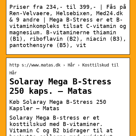
Priser fra 234,- til 399,- | Fås på
Ren-Velvaere, Helsebixen, Med24.dk
& 9 andre | Mega B-Stress er et B-
vitaminkompleks tilsat C-vitamin og
magnesium. B-vitaminerne thiamin
(B1), riboflavin (B2), niacin (B3),
pantothensyre (B5), vit
http s://www.matas.dk › Hår › Kosttilskud til
Hår
Solaray Mega B-Stress
250 kaps. – Matas
Køb Solaray Mega B-Stress 250
Kapsler – Matas
Solaray Mega B-stress er et
kosttilskud med B-vitaminer.
Vitamin C og B2 bidrager til at