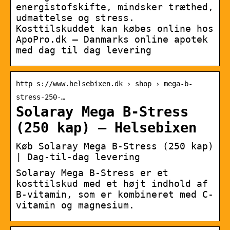
energistofskifte, mindsker træthed,
udmattelse og stress.
Kosttilskuddet kan købes online hos
ApoPro.dk – Danmarks online apotek
med dag til dag levering
http s://www.helsebixen.dk › shop › mega-b-
stress-250-…
Solaray Mega B-Stress
(250 kap) – Helsebixen
Køb Solaray Mega B-Stress (250 kap)
| Dag-til-dag levering
Solaray Mega B-Stress er et
kosttilskud med et højt indhold af
B-vitamin, som er kombineret med C-
vitamin og magnesium.