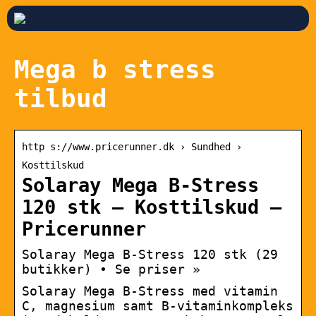
Mega b stress
tilbud
http s://www.pricerunner.dk › Sundhed ›
Kosttilskud
Solaray Mega B-Stress
120 stk – Kosttilskud –
Pricerunner
Solaray Mega B-Stress 120 stk (29
butikker) • Se priser »
Solaray Mega B-Stress med vitamin
C, magnesium samt B-vitaminkompleks