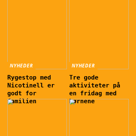
NYHEDER
NYHEDER
Rygestop med
Tre gode
Nicotinell er
aktiviteter på
godt for
en fridag med
familien
børnene