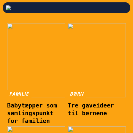
FAMILIE
BØRN
Babytæpper som
Tre gaveideer
samlingspunkt
til børnene
for familien